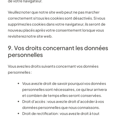
de votre navigateur.
Veuillez noter que notre site web peut ne pas marcher
correctement si tous les cookies sont désactivés. Si vous
supprimez les cookies dans votre navigateur, ils seront de
nouveau placés après votre consentement lorsque vous
revisiterez notre site web.
9. Vos droits concernant les données
personnelles
Vous avez les droits suivants concernant vos données
personnelles :
Vous avez le droit de savoir pourquoi vos données
personnelles sont nécessaires, ce qui leur arrivera
et combien de temps elles seront conservées.
Droit d’accès : vous avez le droit d’accéder à vos
données personnelles que nous connaissons.
Droit de rectification : vous avez le droit à tout