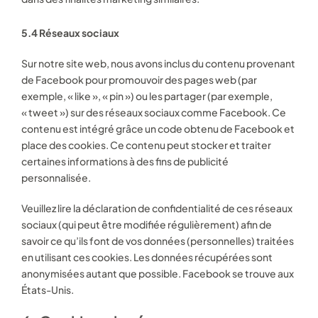
5.4 Réseaux sociaux
Sur notre site web, nous avons inclus du contenu provenant
de Facebook pour promouvoir des pages web (par
exemple, « like », « pin ») ou les partager (par exemple,
« tweet ») sur des réseaux sociaux comme Facebook. Ce
contenu est intégré grâce un code obtenu de Facebook et
place des cookies. Ce contenu peut stocker et traiter
certaines informations à des fins de publicité
personnalisée.
Veuillez lire la déclaration de confidentialité de ces réseaux
sociaux (qui peut être modifiée régulièrement) afin de
savoir ce qu’ils font de vos données (personnelles) traitées
en utilisant ces cookies. Les données récupérées sont
anonymisées autant que possible. Facebook se trouve aux
États-Unis.