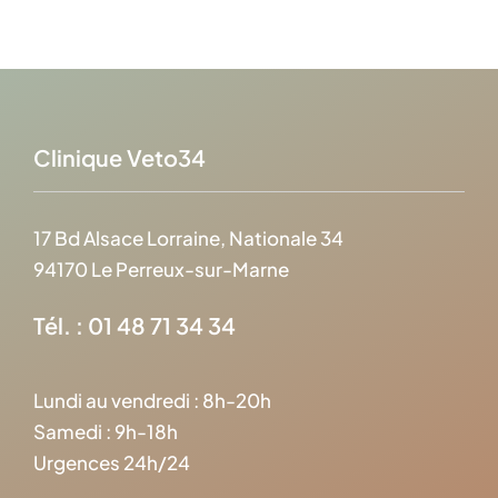
Clinique Veto34
17 Bd Alsace Lorraine, Nationale 34
94170 Le Perreux-sur-Marne
Tél. : 01 48 71 34 34
Lundi au vendredi : 8h-20h
Samedi : 9h-18h
Urgences 24h/24