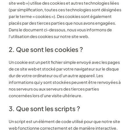
site web ») utilise des cookies et autres technologies liées
(par simplification, toutes ces technologies sont désignées
par le terme « cookies »). Des cookies sont également
placés par des tierces parties que nous avons engagées.
Dans le document ci-dessous, nous vous informons de
l’utilisation des cookies sur notre site web.
2. Que sont les cookies ?
Un cookie est un petit fichier simple envoyé avec les pages
de ce site web et stocké par votre navigateur sur le disque
dur de votre ordinateur ou d’un autre appareil. Les
informations qui y sont stockées peuvent être renvoyées à
nos serveurs ou aux serveurs des tierces parties
concernées lors d’une visite ultérieure.
3. Que sont les scripts ?
Un script est un élément de code utilisé pour que notre site
web fonctionne correctement et de manière interactive.