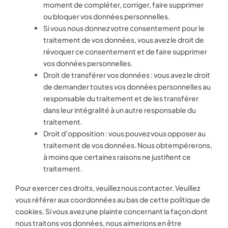
moment de compléter, corriger, faire supprimer
ou bloquer vos données personnelles.
Si vous nous donnez votre consentement pour le
traitement de vos données, vous avez le droit de
révoquer ce consentement et de faire supprimer
vos données personnelles.
Droit de transférer vos données : vous avez le droit
de demander toutes vos données personnelles au
responsable du traitement et de les transférer
dans leur intégralité à un autre responsable du
traitement.
Droit d’opposition : vous pouvez vous opposer au
traitement de vos données. Nous obtempérerons,
à moins que certaines raisons ne justifient ce
traitement.
Pour exercer ces droits, veuillez nous contacter. Veuillez
vous référer aux coordonnées au bas de cette politique de
cookies. Si vous avez une plainte concernant la façon dont
nous traitons vos données, nous aimerions en être