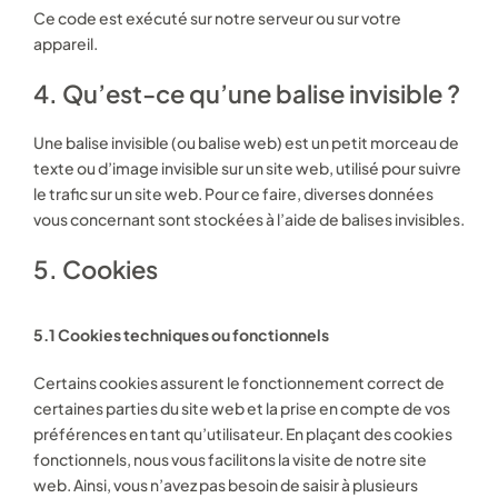
Ce code est exécuté sur notre serveur ou sur votre
appareil.
4. Qu’est-ce qu’une balise invisible ?
Une balise invisible (ou balise web) est un petit morceau de
texte ou d’image invisible sur un site web, utilisé pour suivre
le trafic sur un site web. Pour ce faire, diverses données
vous concernant sont stockées à l’aide de balises invisibles.
5. Cookies
5.1 Cookies techniques ou fonctionnels
Certains cookies assurent le fonctionnement correct de
certaines parties du site web et la prise en compte de vos
préférences en tant qu’utilisateur. En plaçant des cookies
fonctionnels, nous vous facilitons la visite de notre site
web. Ainsi, vous n’avez pas besoin de saisir à plusieurs