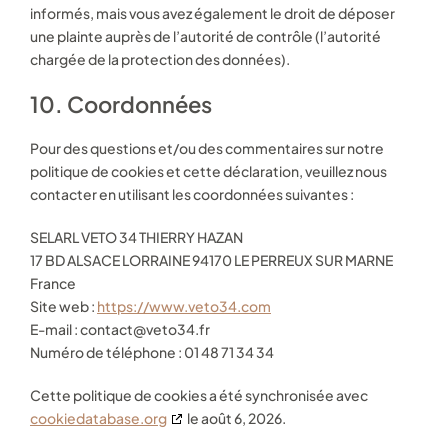
informés, mais vous avez également le droit de déposer
une plainte auprès de l’autorité de contrôle (l’autorité
chargée de la protection des données).
10. Coordonnées
Pour des questions et/ou des commentaires sur notre
politique de cookies et cette déclaration, veuillez nous
contacter en utilisant les coordonnées suivantes :
SELARL VETO 34 THIERRY HAZAN
17 BD ALSACE LORRAINE 94170 LE PERREUX SUR MARNE
France
Site web :
https://www.veto34.com
E-mail :
contact@
veto34.fr
Numéro de téléphone : 01 48 71 34 34
Cette politique de cookies a été synchronisée avec
cookiedatabase.org
le août 6, 2026.