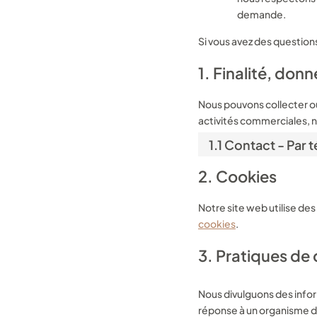
demande.
Si vous avez des question
1. Finalité, don
Nous pouvons collecter ou
activités commerciales, n
1.1 Contact - Par
2. Cookies
Notre site web utilise des
cookies
.
3. Pratiques de 
Nous divulguons des infor
réponse à un organisme d’a