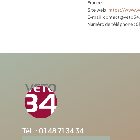
France
Site web :
https://www.
E-mail :
contact@
veto34.
Numéro de téléphone : 01
Tél. : 01 48 71 34 34