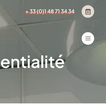
+ 33 (0)1 48 71 34 34
entialité