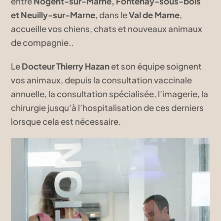
entre
Nogent-sur-Marne, Fontenay-sous-bois
et Neuilly-sur-Marne
, dans le
Val de Marne
,
accueille vos chiens, chats et nouveaux animaux
de compagnie..
Le
Docteur Thierry Hazan
et son équipe soignent
vos animaux, depuis la consultation vaccinale
annuelle, la consultation spécialisée, l’imagerie, la
chirurgie jusqu’à l’hospitalisation de ces derniers
lorsque cela est nécessaire.